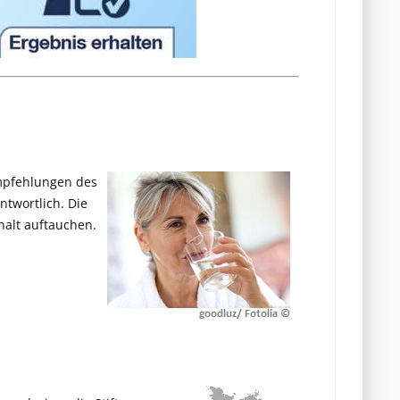
Empfehlungen des
twortlich. Die
halt auftauchen.