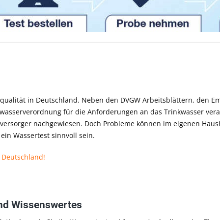
erqualität in Deutschland. Neben den DVGW Arbeitsblättern, den 
wasserverordnung für die Anforderungen an das Trinkwasser veran
serversorger nachgewiesen. Doch Probleme können im eigenen Haus
ein Wassertest sinnvoll sein.
n Deutschland!
und Wissenswertes