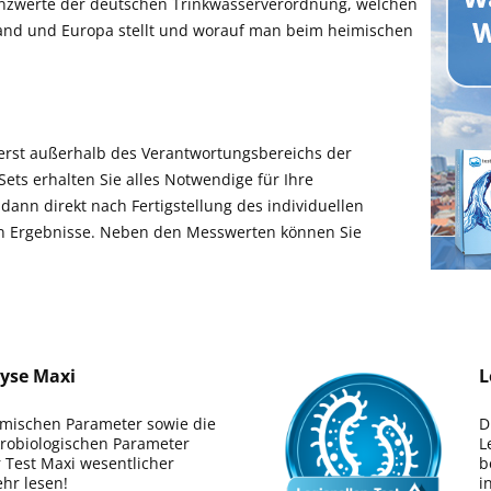
enzwerte der deutschen Trinkwasserverordnung, welchen
and und Europa stellt und worauf man beim heimischen
erst außerhalb des Verantwortungsbereichs der
Sets erhalten Sie alles Notwendige für Ihre
dann direkt nach Fertigstellung des individuellen
hen Ergebnisse. Neben den Messwerten können Sie
yse Maxi
L
emischen Parameter sowie die
D
krobiologischen Parameter
L
 Test Maxi wesentlicher
b
ehr lesen!
i