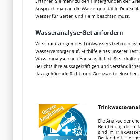
Erfahren Sie mehr zu den Hintergründen der Gr
Anspruch man an die Wasserqualität in Deutschl
Wasser für Garten und Heim beachten muss.
Wasseranalyse-Set anfordern
Verschmutzungen des Trinkwassers treten meist 
Wasserversorger auf. Mithilfe eines unserer Test-
Wasseranalyse nach Hause geliefert. Sie erhalten 
Berichts Ihre aussagekräftigen und verständlic
dazugehörende Richt- und Grenzwerte einsehen.
Trinkwasseranal
Die Analyse der ch
Beurteilung der mi
sind im Trinkwasser
Bestandteil. Hier m