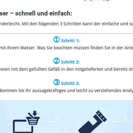
ser – schnell und einfach:
nderleicht. Mit den folgenden 3 Schritten kann der einfache und s
➀
Schritt 1:
 mit Ihrem Wasser. Was Sie beachten müssen finden Sie in der Anlet
➁
Schritt 2:
esen mit dem gefüllten Gefäß in den mitgelieferten und bereits e
➂
Schritt 3:
ommen Sie Ihr aussagekräftiges und leicht zu verstehendes Analy