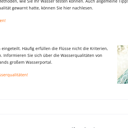
ethoden, wie Sie Ihr Wasser testen können. Auch allgemeine Tipps
lität gewarnt hatte, können Sie hier nachlesen.
en!
ingeteilt. Häufig erfüllen die Flüsse nicht die Kriterien,
nformieren Sie sich über die Wasserqualitäten von
lands großem Wasserportal.
serqualitäten!