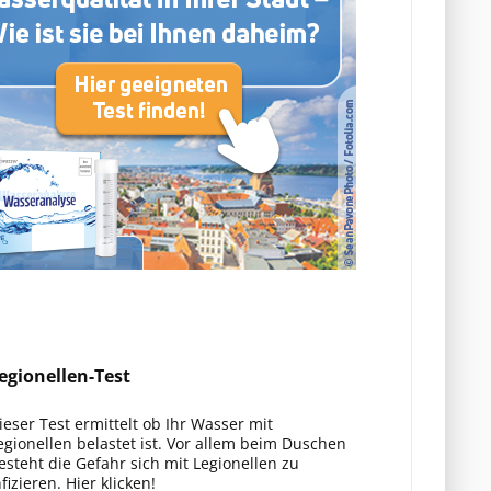
egionellen-Test
ieser Test ermittelt ob Ihr Wasser mit
egionellen belastet ist. Vor allem beim Duschen
esteht die Gefahr sich mit Legionellen zu
nfizieren. Hier klicken!