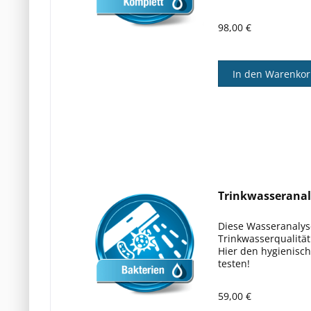
98,00 €
In den Warenko
Trinkwasseranal
Diese Wasseranalys
Trinkwasserqualität
Hier den hygienisch
testen!
59,00 €