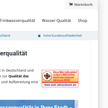
Warenkorb
Trinkwasserqualität
Wasser-Qualität
Shop
schland
hohe Kundenzufriedenheit
erqualität
ät in Deutschland und
en zur
Qualität des
t und Aufbereitung eine