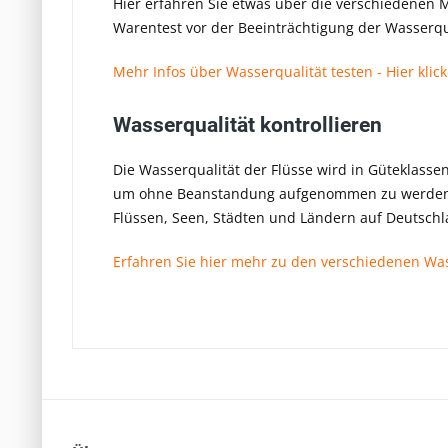
Hier erfahren Sie etwas über die verschiedenen M
Warentest vor der Beeinträchtigung der Wasserqua
Mehr Infos über Wasserqualität testen - Hier klick
Wasserqualität kontrollieren
Die Wasserqualität der Flüsse wird in Güteklassen e
um ohne Beanstandung aufgenommen zu werden. I
Flüssen, Seen, Städten und Ländern auf Deutsch
Erfahren Sie hier mehr zu den verschiedenen Was