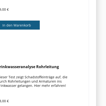
9,00 €
In den Warenkorb
rinkwasseranalyse Rohrleitung
ieser Test zeigt Schadstoffeinträge auf, die
urch Rohrleitungen und Armaturen ins
rinkwasser gelangen. Hier mehr erfahren!
8,00 €