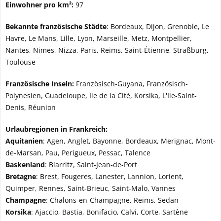
Einwohner pro km²:
97
Bekannte französische Städte
: Bordeaux, Dijon, Grenoble, Le
Havre, Le Mans, Lille, Lyon, Marseille, Metz, Montpellier,
Nantes, Nimes, Nizza, Paris, Reims, Saint-Étienne, Straßburg,
Toulouse
Französische Inseln:
Französisch-Guyana, Französisch-
Polynesien, Guadeloupe, Ile de la Cité, Korsika, L'Ile-Saint-
Denis, Réunion
Urlaubregionen in Frankreich:
Aquitanien
: Agen, Anglet, Bayonne, Bordeaux, Merignac, Mont-
de-Marsan, Pau, Perigueux, Pessac, Talence
Baskenland
: Biarritz, Saint-Jean-de-Port
Bretagne
: Brest, Fougeres, Lanester, Lannion, Lorient,
Quimper, Rennes, Saint-Brieuc, Saint-Malo, Vannes
Champagne
: Chalons-en-Champagne, Reims, Sedan
Korsika
: Ajaccio, Bastia, Bonifacio, Calvi, Corte, Sartène