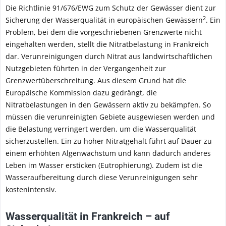
Die Richtlinie 91/676/EWG zum Schutz der Gewässer dient zur
2
Sicherung der Wasserqualität in europäischen Gewässern
. Ein
Problem, bei dem die vorgeschriebenen Grenzwerte nicht
eingehalten werden, stellt die Nitratbelastung in Frankreich
dar. Verunreinigungen durch Nitrat aus landwirtschaftlichen
Nutzgebieten führten in der Vergangenheit zur
Grenzwertüberschreitung. Aus diesem Grund hat die
Europäische Kommission dazu gedrängt, die
Nitratbelastungen in den Gewässern aktiv zu bekämpfen. So
müssen die verunreinigten Gebiete ausgewiesen werden und
die Belastung verringert werden, um die Wasserqualität
sicherzustellen. Ein zu hoher Nitratgehalt führt auf Dauer zu
einem erhöhten Algenwachstum und kann dadurch anderes
Leben im Wasser ersticken (Eutrophierung). Zudem ist die
Wasseraufbereitung durch diese Verunreinigungen sehr
kostenintensiv.
Wasserqualität in Frankreich – auf