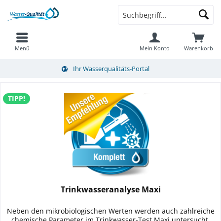
Menü
Mein Konto
Warenkorb
Ihr Wasserqualitäts-Portal
TIPP!
Trinkwasseranalyse Maxi
Neben den mikrobiologischen Werten werden auch zahlreiche
chemische Parameter im Trinkwasser-Test Maxi untersucht.