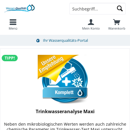
Menü
Mein Konto
Warenkorb
Ihr Wasserqualitäts-Portal
TIPP!
Trinkwasseranalyse Maxi
Neben den mikrobiologischen Werten werden auch zahlreiche
chemische Parameter im Trinkwasser-Test Maxi untersucht.