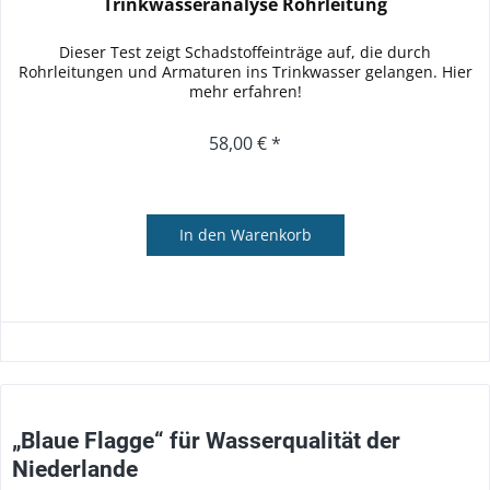
Trinkwasseranalyse Rohrleitung
Dieser Test zeigt Schadstoffeinträge auf, die durch
Rohrleitungen und Armaturen ins Trinkwasser gelangen. Hier
mehr erfahren!
58,00 € *
In den
Warenkorb
„Blaue Flagge“ für Wasserqualität der
Niederlande