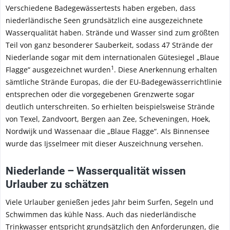
Verschiedene Badegewässertests haben ergeben, dass
niederländische Seen grundsätzlich eine ausgezeichnete
Wasserqualität haben. Strände und Wasser sind zum größten
Teil von ganz besonderer Sauberkeit, sodass 47 Strände der
Niederlande sogar mit dem internationalen Gütesiegel „Blaue
1
Flagge“ ausgezeichnet wurden
. Diese Anerkennung erhalten
sämtliche Strände Europas, die der EU-Badegewässerrichtlinie
entsprechen oder die vorgegebenen Grenzwerte sogar
deutlich unterschreiten. So erhielten beispielsweise Strände
von Texel, Zandvoort, Bergen aan Zee, Scheveningen, Hoek,
Nordwijk und Wassenaar die „Blaue Flagge“. Als Binnensee
wurde das Ijsselmeer mit dieser Auszeichnung versehen.
Niederlande – Wasserqualität wissen
Urlauber zu schätzen
Viele Urlauber genießen jedes Jahr beim Surfen, Segeln und
Schwimmen das kühle Nass. Auch das niederländische
Trinkwasser entspricht grundsätzlich den Anforderungen, die