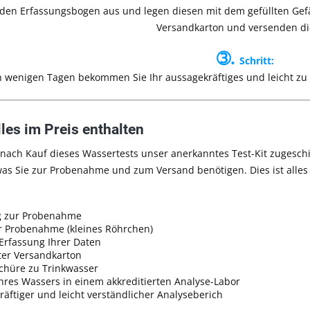
n den Erfassungsbogen aus und legen diesen mit dem gefüllten Gefäß
Versandkarton und versenden di
➂.
Schritt:
 wenigen Tagen bekommen Sie Ihr aussagekräftiges und leicht zu 
lles im Preis enthalten
 nach Kauf dieses Wassertests unser anerkanntes Test-Kit zugeschi
was Sie zur Probenahme und zum Versand benötigen. Dies ist alles 
g zur Probenahme
r Probenahme (kleines Röhrchen)
 Erfassung Ihrer Daten
rter Versandkarton
schüre zu Trinkwasser
hres Wassers in einem akkreditierten Analyse-Labor
äftiger und leicht verständlicher Analyseberich