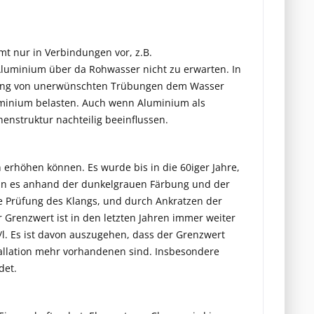
mt nur in Verbindungen vor, z.B.
 Aluminium über da Rohwasser nicht zu erwarten. In
ernung von unerwünschten Trübungen dem Wasser
minium belasten. Auch wenn Aluminium als
henstruktur nachteilig beeinflussen.
on erhöhen können. Es wurde bis in die 60iger Jahre,
 man es anhand der dunkelgrauen Färbung und der
ne Prüfung des Klangs, und durch Ankratzen der
er Grenzwert ist in den letzten Jahren immer weiter
/l. Es ist davon auszugehen, dass der Grenzwert
stallation mehr vorhandenen sind. Insbesondere
det.