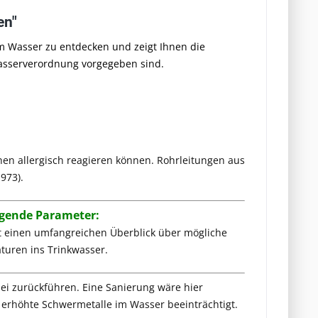
en"
im Wasser zu entdecken und zeigt Ihnen die
wasserverordnung vorgegeben sind.
en allergisch reagieren können. Rohrleitungen aus
1973).
olgende Parameter:
it einen umfangreichen Überblick über mögliche
turen ins Trinkwasser.
ei zurückführen. Eine Sanierung wäre hier
 erhöhte Schwermetalle im Wasser beeinträchtigt.