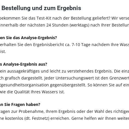
r Bestellung und zum Ergebnis
bekommen Sie das Test-Kit nach der Bestellung geliefert? Wir vers
e innerhalb der nächsten 24 Stunden (werktags) nach Ihrer Bestellu
en Sie das Analyse-Ergebnis?
 erhalten Sie den Ergebnisbericht ca. 7-10 Tage nachdem Ihre Wa
ist.
as Analyse-Ergebnis aus?
 ein aussagekräftiges und leicht zu verstehendes Ergebnis. Die ein
ch grafisch dargestellt. Jeder Untersuchungswert ist den Grenzw
gesundheitsorganisation gegenübergestellt. So können Sie auf ein
wie die Qualität Ihres Wassers ist.
nn Sie Fragen haben?
Fragen zur Probenahme, Ihrem Ergebnis oder der Wahl des richtig
ne kostenlos (dt. Festnetz) erreichen. Gerne helfen wir Ihnen weit