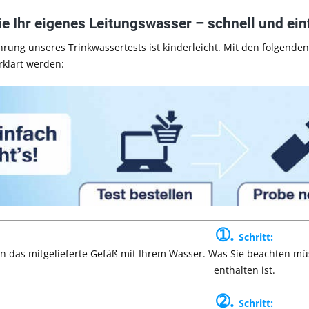
ie Ihr eigenes Leitungswasser – schnell und ei
rung unseres Trinkwassertests ist kinderleicht. Mit den folgenden
rklärt werden:
➀.
Schritt:
en das mitgelieferte Gefäß mit Ihrem Wasser. Was Sie beachten müs
enthalten ist.
➁.
Schritt: