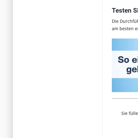
Testen S
Die Durchfüh
am besten e
Sie füll