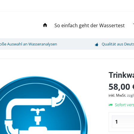
So einfach geht der Wassertest
oße Auswahl an Wasseranalysen
Qualität aus Deut
Trinkw
58,00 
inkl. MwSt.
zzg
Sofort vers