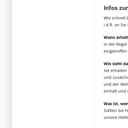
Infos zu
Wie schnell 
i.d.R. an Si
Wann erhalt
In der Regel
eingetroffen 
Wie sieht d
Sie erhalten
und zusätzli
und der Welt
einhält und 
Was ist, we
Sollten Sie 
unsere Hotli