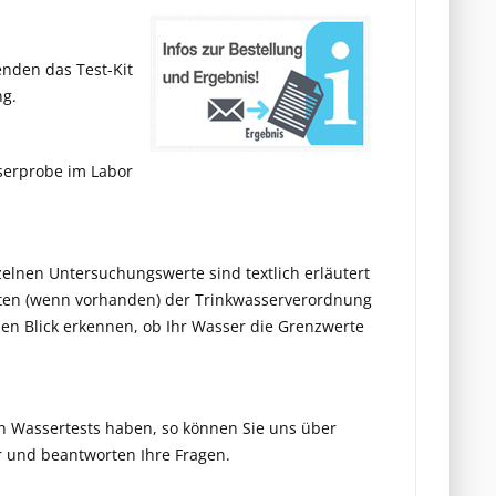
enden das Test-Kit
ng.
sserprobe im Labor
zelnen Untersuchungswerte sind textlich erläutert
erten (wenn vorhanden) der Trinkwasserverordnung
en Blick erkennen, ob Ihr Wasser die Grenzwerte
en Wassertests haben, so können Sie uns über
er und beantworten Ihre Fragen.