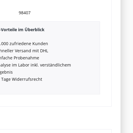
98407
Vorteile im Überblick
.000 zufriedene Kunden
hneller Versand mit DHL
nfache Probenahme
alyse im Labor inkl. verständlichem
gebnis
 Tage Widerrufsrecht