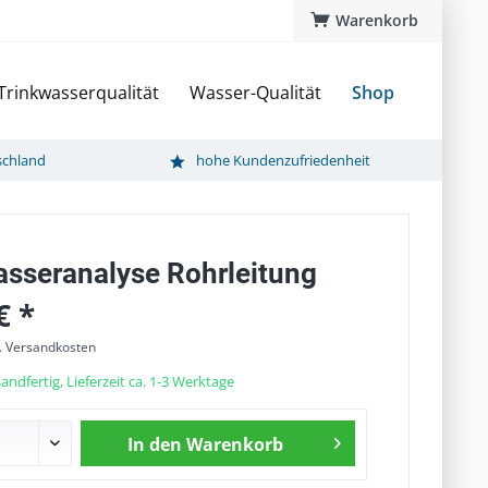
Warenkorb
Trinkwasserqualität
Wasser-Qualität
Shop
schland
hohe Kundenzufriedenheit
asseranalyse Rohrleitung
€ *
l. Versandkosten
andfertig, Lieferzeit ca. 1-3 Werktage
In den
Warenkorb