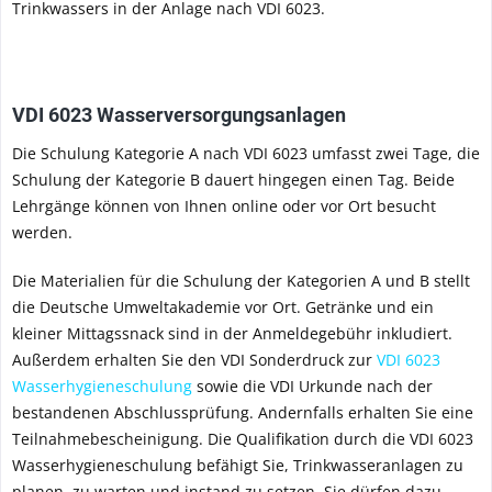
Trinkwassers in der Anlage nach VDI 6023.
VDI 6023 Wasserversorgungsanlagen
Die Schulung Kategorie A nach VDI 6023 umfasst zwei Tage, die
Schulung der Kategorie B dauert hingegen einen Tag. Beide
Lehrgänge können von Ihnen online oder vor Ort besucht
werden.
Die Materialien für die Schulung der Kategorien A und B stellt
die Deutsche Umweltakademie vor Ort. Getränke und ein
kleiner Mittagssnack sind in der Anmeldegebühr inkludiert.
Außerdem erhalten Sie den VDI Sonderdruck zur
VDI 6023
Wasserhygieneschulung
sowie die VDI Urkunde nach der
bestandenen Abschlussprüfung. Andernfalls erhalten Sie eine
Teilnahmebescheinigung. Die Qualifikation durch die VDI 6023
Wasserhygieneschulung befähigt Sie, Trinkwasseranlagen zu
planen, zu warten und instand zu setzen. Sie dürfen dazu