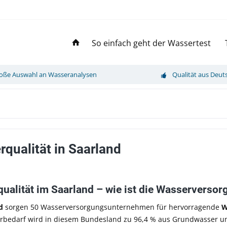
So einfach geht der Wassertest
oße Auswahl an Wasseranalysen
Qualität aus Deut
qualität in Saarland
ualität im Saarland – wie ist die Wasserverso
d
sorgen 50 Wasserversorgungsunternehmen für hervorragende
W
rbedarf wird in diesem Bundesland zu 96,4 % aus Grundwasser u