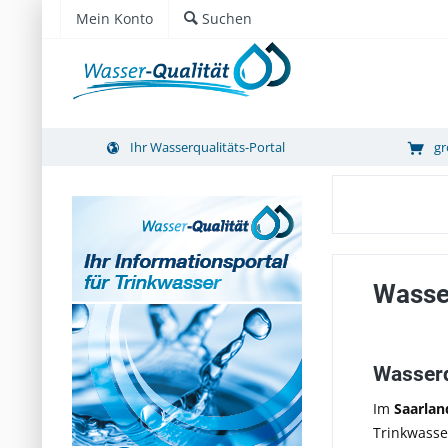
Mein Konto
Suchen
Ihr Wasserqualitäts-Portal
gr
Wasser
Wasserq
Im
Saarlan
Trinkwasse