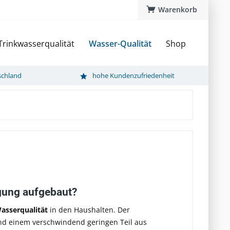
Warenkorb
Trinkwasserqualität
Wasser-Qualität
Shop
schland
hohe Kundenzufriedenheit
rgung aufgebaut?
asserqualität
in den Haushalten. Der
nd einem verschwindend geringen Teil aus