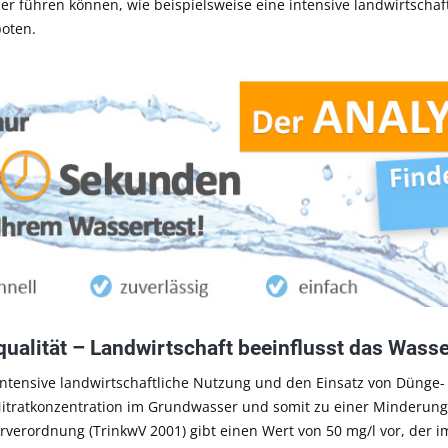
r führen können, wie beispielsweise eine intensive landwirtschaf
boten.
ualität – Landwirtschaft beeinflusst das Wasse
intensive landwirtschaftliche Nutzung und den Einsatz von Dünge-
itratkonzentration im Grundwasser und somit zu einer Minderung
rverordnung (TrinkwV 2001) gibt einen Wert von 50 mg/l vor, der i