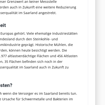
ser Grenzwert an keiner Messstelle
erden auch in Zukunft eine weitere Reduzierung
serqualität im Saarland angestrebt.
eit
Europas gehört. Viele ehemalige Industriestätten
Bundesland durch den Steinkohle- und
mikindustrie geprägt. Historische Mühlen, die
rden, können heute besichtigt werden. Die
.977 altlastverdächtige Flächen und 456 Altlasten
en, 35 Flächen befinden sich noch in der
serqualität im Saarland
auch in Zukunft zu
esten?
h wenn die Versorger es im Saarland bereits tun.
e Ursache für Schwermetalle und Bakterien im