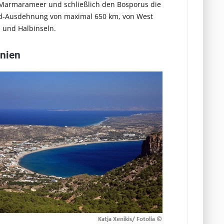
s Marmarameer und schließlich den Bosporus die
üd-Ausdehnung von maximal 650 km, von West
n und Halbinseln.
inien