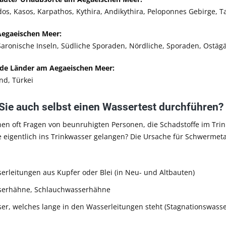
dos, Kasos, Karpathos, Kythira, Andikythira, Peloponnes Gebirge, 
Aegaeischen Meer:
Saronische Inseln, Südliche Sporaden, Nördliche, Sporaden, Ostägä
de Länder am Aegaeischen Meer:
nd, Türkei
 Sie auch selbst einen Wassertest durchführen?
hen oft Fragen von beunruhigten Personen, die Schadstoffe im Tr
e eigentlich ins Trinkwasser gelangen? Die Ursache für Schwermeta
erleitungen aus Kupfer oder Blei (in Neu- und Altbauten)
erhähne, Schlauchwasserhähne
er, welches lange in den Wasserleitungen steht (Stagnationswasse