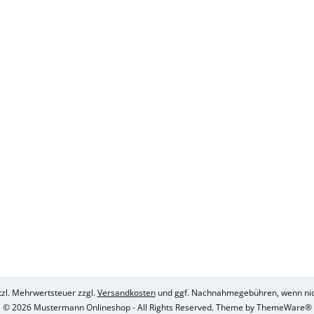
etzl. Mehrwertsteuer zzgl.
Versandkosten
und ggf. Nachnahmegebühren, wenn nic
© 2026 Mustermann Onlineshop - All Rights Reserved. Theme by
ThemeWare®