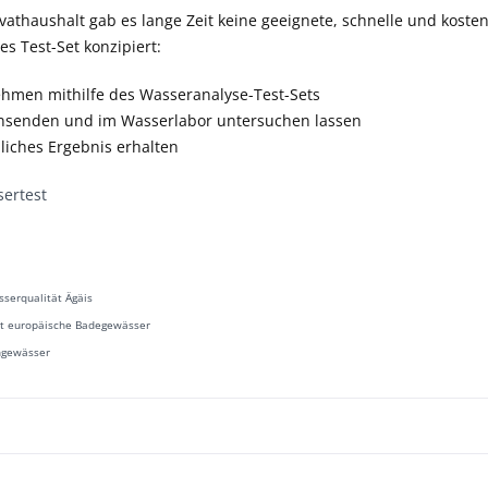
vathaushalt gab es lange Zeit keine geeignete, schnelle und koste
es Test-Set konzipiert:
hmen mithilfe des Wasseranalyse-Test-Sets
insenden und im Wasserlabor untersuchen lassen
liches Ergebnis erhalten
ertest
serqualität Ägäis
ät europäische Badegewässer
ngewässer