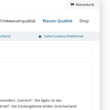
Warenkorb
Trinkwasserqualität
Wasser-Qualität
Shop
schland
hohe Kundenzufriedenheit
esonders „haireich“. Die Ägäis ist das
0 km². Die Küstengebiete bilden Griechenland