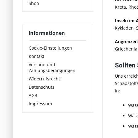
Shop
Kreta, Rho
Inseln im 
Kykladen, 
Informationen
Angrenzen
Cookie-Einstellungen
Griechenla
Kontakt
Versand und
Sollten
Zahlungsbedingungen
Uns erreic
Widerrufsrecht
Schadstoff
Datenschutz
in:
AGB
Impressum
Wass
Wass
Wass