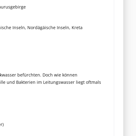
Taurusgebirge
ische Inseln, Nordägäische Inseln, Kreta
inkwasser befürchten. Doch wie können
lle und Bakterien im Leitungswasser liegt oftmals
r)