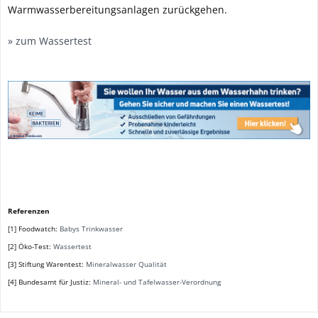
Warmwasserbereitungsanlagen zurückgehen.
» zum Wassertest
Referenzen
[1] Foodwatch:
Babys Trinkwasser
[2] Öko-Test:
Wassertest
[3] Stiftung Warentest:
Mineralwasser Qualität
[4] Bundesamt für Justiz:
Mineral- und Tafelwasser-Verordnung