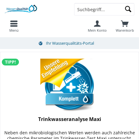
Menü
Mein Konto
Warenkorb
Ihr Wasserqualitäts-Portal
TIPP!
Trinkwasseranalyse Maxi
Neben den mikrobiologischen Werten werden auch zahlreiche
chemische Parameter im Trinkwasser-Test Maxi untersucht.