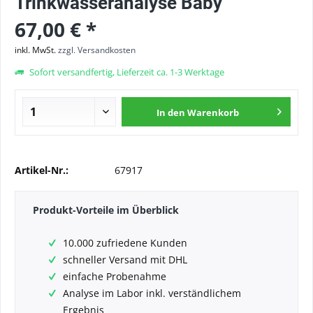
Trinkwasseranalyse Baby
67,00 € *
inkl. MwSt.
zzgl. Versandkosten
Sofort versandfertig, Lieferzeit ca. 1-3 Werktage
In den
Warenkorb
Artikel-Nr.:
67917
Produkt-Vorteile im Überblick
10.000 zufriedene Kunden
schneller Versand mit DHL
einfache Probenahme
Analyse im Labor inkl. verständlichem
Ergebnis