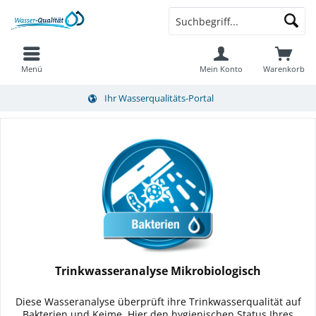
Menü
Mein Konto
Warenkorb
Ihr Wasserqualitäts-Portal
Trinkwasseranalyse Mikrobiologisch
Diese Wasseranalyse überprüft ihre Trinkwasserqualität auf
Bakterien und Keime. Hier den hygienischen Status Ihres