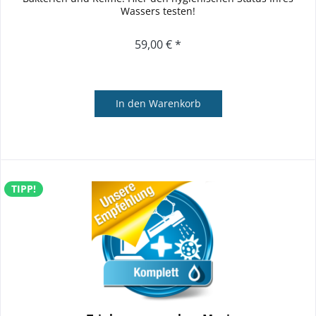
Wassers testen!
59,00 € *
In den
Warenkorb
TIPP!