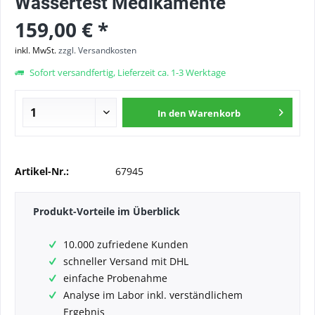
Wassertest Medikamente
159,00 € *
inkl. MwSt.
zzgl. Versandkosten
Sofort versandfertig, Lieferzeit ca. 1-3 Werktage
In den
Warenkorb
Artikel-Nr.:
67945
Produkt-Vorteile im Überblick
10.000 zufriedene Kunden
schneller Versand mit DHL
einfache Probenahme
Analyse im Labor inkl. verständlichem
Ergebnis