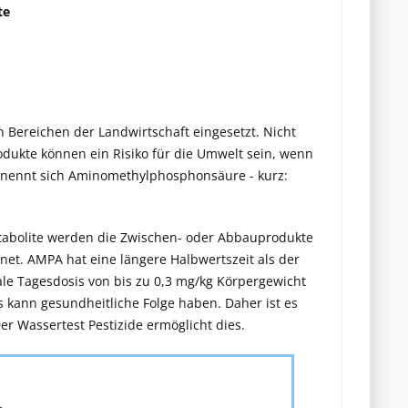
te
n Bereichen der Landwirtschaft eingesetzt. Nicht
odukte können ein Risiko für die Umwelt sein, wenn
e nennt sich Aminomethylphosphonsäure - kurz:
Metabolite werden die Zwischen- oder Abbauprodukte
hnet. AMPA hat eine längere Halbwertszeit als der
male Tagesdosis von bis zu 0,3 mg/kg Körpergewicht
 kann gesundheitliche Folge haben. Daher ist es
er Wassertest Pestizide ermöglicht dies.