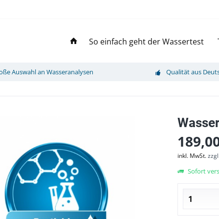
So einfach geht der Wassertest
oße Auswahl an Wasseranalysen
Qualität aus Deut
Wasser
189,00
inkl. MwSt.
zzg
Sofort vers