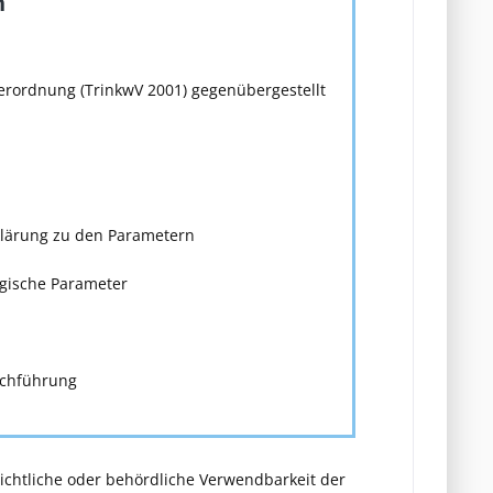
n
rordnung (TrinkwV 2001) gegenübergestellt
rklärung zu den Parametern
ogische Parameter
rchführung
erichtliche oder behördliche Verwendbarkeit der