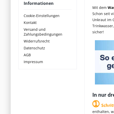
Informationen
Mit dem
Was
Schon seit v
Cookie-Einstellungen
Unkraut im 
Kontakt
Trinkwasser,
Versand und
sicher!
Zahlungsbedingungen
Widerrufsrecht
Datenschutz
AGB
Impressum
In nur d
➀
Schrit
enthalten, w