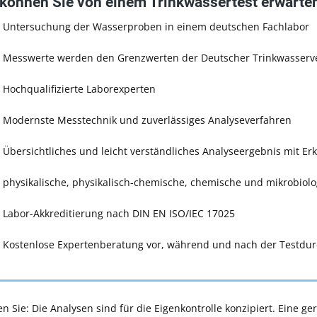
können Sie von einem Trinkwassertest erwarte
Untersuchung der Wasserproben in einem deutschen Fachlabor
✓
Messwerte werden den Grenzwerten der Deutscher Trinkwasserve
✓
Hochqualifizierte Laborexperten
Modernste Messtechnik und zuverlässiges Analyseverfahren
Übersichtliches und leicht verständliches Analyseergebnis mit E
✓
physikalische, physikalisch-chemische, chemische und mikrobiol
Labor-Akkreditierung nach DIN EN ISO/IEC 17025
Kostenlose Expertenberatung vor, während und nach der Testdu
en Sie:
Die Analysen sind für die Eigenkontrolle konzipiert. Eine g