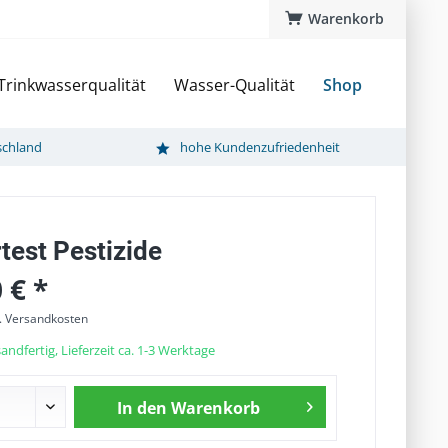
Warenkorb
Trinkwasserqualität
Wasser-Qualität
Shop
schland
hohe Kundenzufriedenheit
test Pestizide
 € *
l. Versandkosten
andfertig, Lieferzeit ca. 1-3 Werktage
In den
Warenkorb