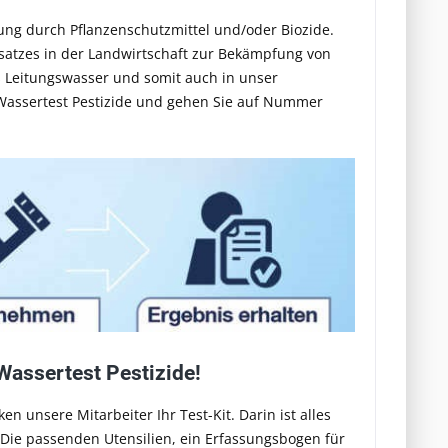
tung durch Pflanzenschutzmittel und/oder Biozide.
nsatzes in der Landwirtschaft zur Bekämpfung von
s Leitungswasser und somit auch in unser
Wassertest Pestizide
und gehen Sie auf Nummer
Wassertest Pestizide!
n unsere Mitarbeiter Ihr Test-Kit. Darin ist alles
 Die passenden Utensilien, ein Erfassungsbogen für