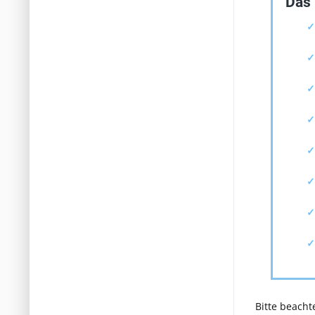
Das 
✓
✓
✓
✓
✓
Bitte beacht