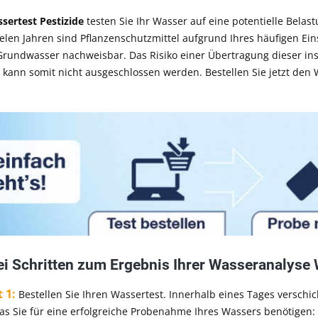
sertest Pestizide
testen Sie Ihr Wasser auf eine potentielle Belas
ielen Jahren sind Pflanzenschutzmittel aufgrund Ihres häufigen Ei
Grundwasser nachweisbar. Das Risiko einer Übertragung dieser in
 kann somit nicht ausgeschlossen werden. Bestellen Sie jetzt den
rei Schritten zum Ergebnis Ihrer Wasseranalyse 
t 1:
Bestellen Sie Ihren Wassertest. Innerhalb eines Tages verschicke
as Sie für eine erfolgreiche Probenahme Ihres Wassers benötigen: