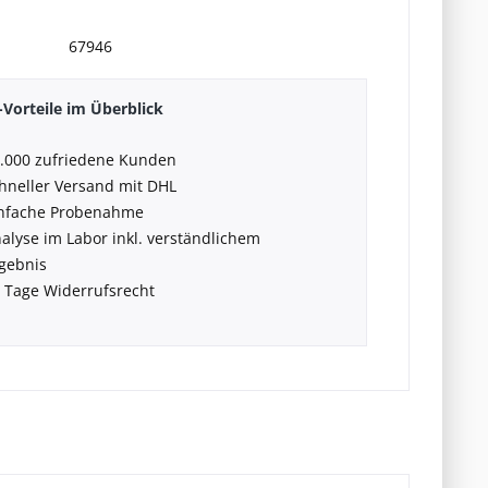
67946
Vorteile im Überblick
.000 zufriedene Kunden
hneller Versand mit DHL
nfache Probenahme
alyse im Labor inkl. verständlichem
gebnis
 Tage Widerrufsrecht