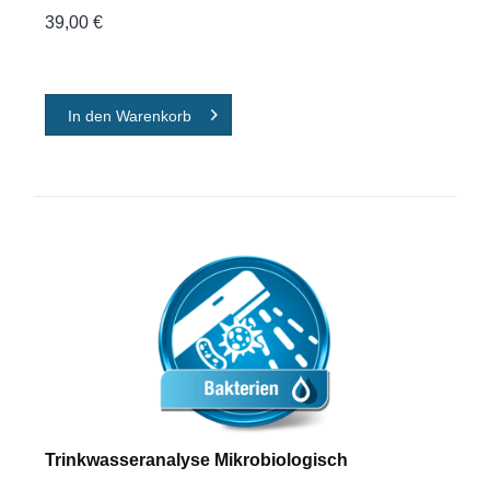
39,00 €
In den
Warenkorb
Trinkwasseranalyse Mikrobiologisch