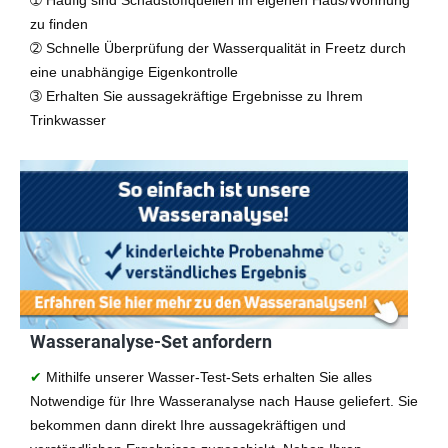
➀ Häufig sind Schadstoffquellen im eigenen Haus/Wohnung
zu finden
➁ Schnelle Überprüfung der Wasserqualität in Freetz durch
eine unabhängige Eigenkontrolle
➂ Erhalten Sie aussagekräftige Ergebnisse zu Ihrem
Trinkwasser
Wasseranalyse-Set anfordern
✔
Mithilfe unserer Wasser-Test-Sets erhalten Sie alles
Notwendige für Ihre Wasseranalyse nach Hause geliefert. Sie
bekommen dann direkt Ihre aussagekräftigen und