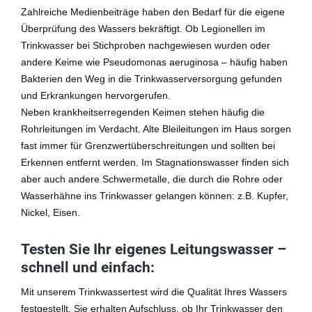
Zahlreiche Medienbeiträge haben den Bedarf für die eigene
Überprüfung des Wassers bekräftigt. Ob Legionellen im
Trinkwasser bei Stichproben nachgewiesen wurden oder
andere Keime wie Pseudomonas aeruginosa – häufig haben
Bakterien den Weg in die Trinkwasserversorgung gefunden
und Erkrankungen hervorgerufen.
Neben krankheitserregenden Keimen stehen häufig die
Rohrleitungen im Verdacht. Alte Bleileitungen im Haus sorgen
fast immer für Grenzwertüberschreitungen und sollten bei
Erkennen entfernt werden. Im Stagnationswasser finden sich
aber auch andere Schwermetalle, die durch die Rohre oder
Wasserhähne ins Trinkwasser gelangen können: z.B. Kupfer,
Nickel, Eisen.
Testen Sie Ihr eigenes Leitungswasser –
schnell und einfach:
Mit unserem Trinkwassertest wird die Qualität Ihres Wassers
festgestellt. Sie erhalten Aufschluss, ob Ihr Trinkwasser den